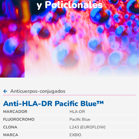
y Policlonales
Anticuerpos-conjugados
Anti-HLA-DR Pacific Blue™
MARCADOR
HLA-DR
FLUOROCROMO
Pacific Blue
CLONA
L243 (EUROFLOW)
MARCA
EXBIO