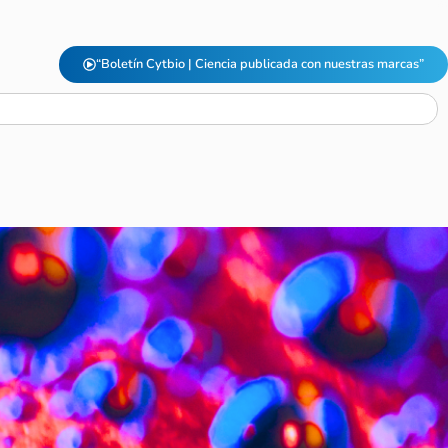
“Boletín Cytbio | Ciencia publicada con nuestras marcas”