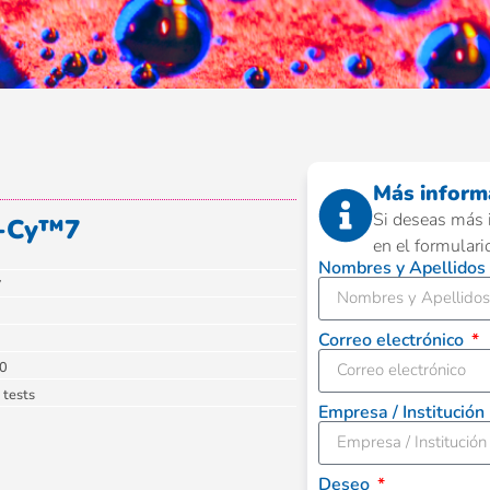
Más inform
Si deseas más 
E-Cy™7
en el formulari
Nombres y Apellidos
7
Correo electrónico
0
 tests
Empresa / Institución
Deseo