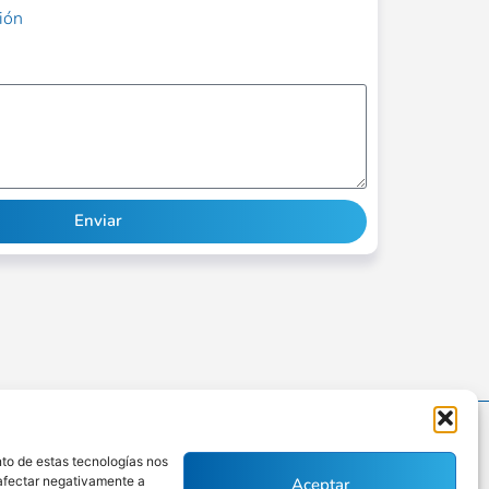
ción
Enviar
nto de estas tecnologías nos
 afectar negativamente a
Aceptar