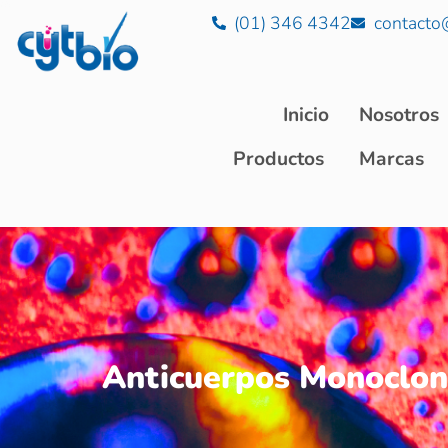
(01) 346 4342
contacto
Inicio
Nosotros
Productos
Marcas
Anticuerpos Monoclona