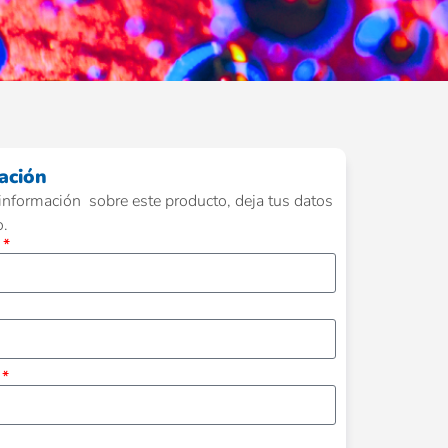
ación
información sobre este producto, deja tus datos
o.