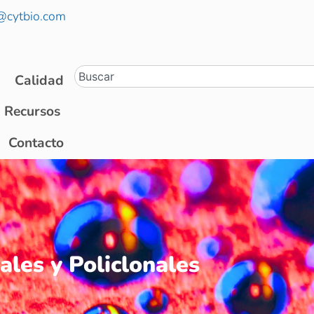
@cytbio.com
Calidad
Recursos
Contacto
les y Policlonales