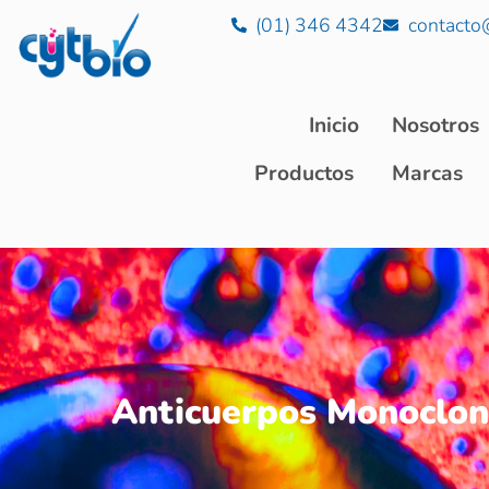
(01) 346 4342
contacto
Inicio
Nosotros
Productos
Marcas
Anticuerpos Monoclona