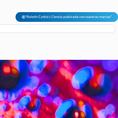
“Boletín Cytbio | Ciencia publicada con nuestras marcas”