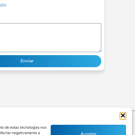
ción
Enviar
nto de estas tecnologías nos
 afectar negativamente a
Aceptar