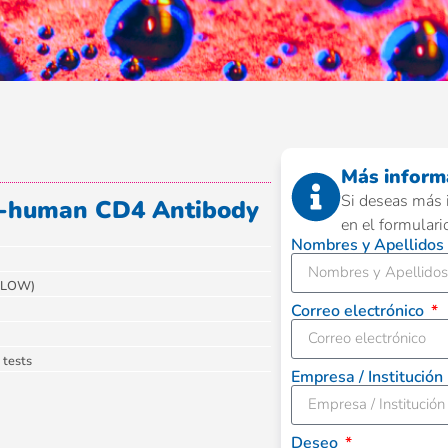
Más inform
Si deseas más 
i-human CD4 Antibody
en el formulari
Nombres y Apellidos
FLOW)
Correo electrónico
 tests
Empresa / Institución
Deseo