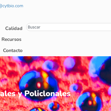
@cytbio.com
Calidad
Recursos
Contacto
les y Policlonales