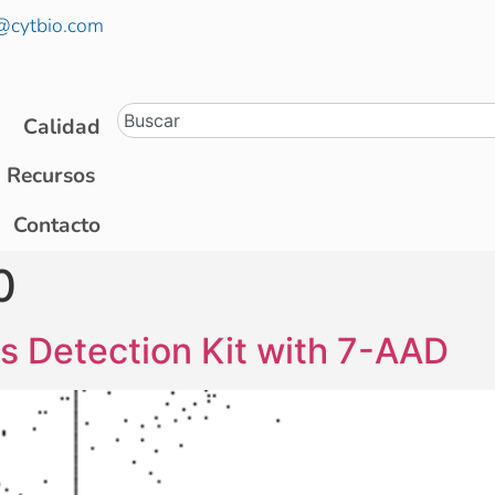
@cytbio.com
Calidad
Recursos
Contacto
0
s Detection Kit with 7-AAD