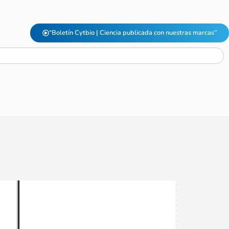
“Boletín Cytbio | Ciencia publicada con nuestras marcas”