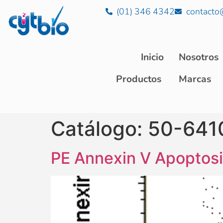
(01) 346 4342
contacto
Inicio
Nosotros
Productos
Marcas
Catálogo:
50-641
PE Annexin V Apoptosi