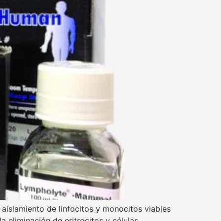
islamiento de linfocitos y monocitos viables
la eliminación de eritrocitos y células