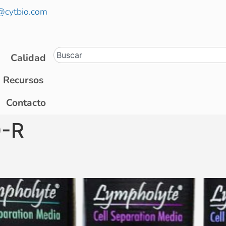
@cytbio.com
Calidad
Recursos
Contacto
-R