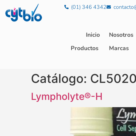
(01) 346 4342
contacto
Inicio
Nosotros
Productos
Marcas
Catálogo:
CL5020
Lympholyte®-H