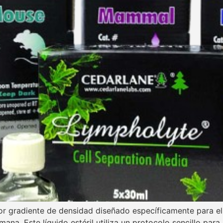
 gradiente de densidad diseñado específicamente para el a
na. Este líquido estéril utiliza un protocolo sencillo para 