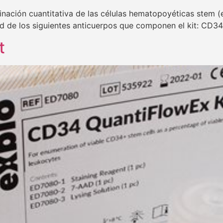
minación cuantitativa de las células hematopoyéticas stem (
dad de los siguientes anticuerpos que componen el kit: CD
t