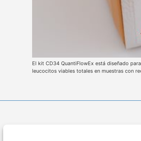
El kit CD34 QuantiFlowEx está diseñado para 
leucocitos viables totales en muestras con 
Ubicac
Calle Anteque