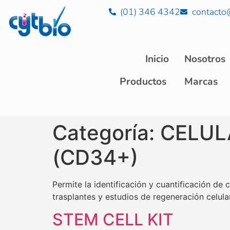
(01) 346 4342
contacto
Inicio
Nosotros
Productos
Marcas
Categoría:
CELUL
(CD34+)
Permite la identificación y cuantificación d
trasplantes y estudios de regeneración celular
STEM CELL KIT