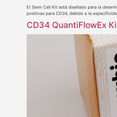
El Stem Cell Kit está diseñado para la deter
positivas para CD34, debido a la especifici
CD34 QuantiFlowEx Ki