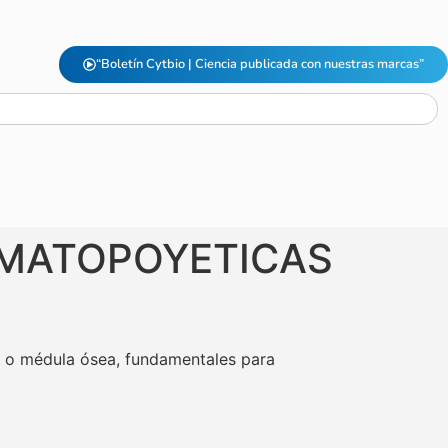
“Boletín Cytbio | Ciencia publicada con nuestras marcas”
EMATOPOYETICAS
a o médula ósea, fundamentales para