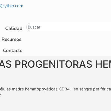
@cytbio.com
Calidad
Recursos
Contacto
AS PROGENITORAS H
e células madre hematopoyéticas CD34+ en sangre periféric
.