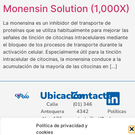
Monensin Solution (1,000X)
La monensina es un inhibidor del transporte de
proteínas que se utiliza habitualmente para mejorar las
señales de tinción de citocinas intracelulares mediante
el bloqueo de los procesos de transporte durante la
activación celular. Especialmente útil para la tinción
intracelular de citocinas, la monensina conduce a la
acumulación de la mayoría de las citocinas en […]
Ubicación
Contacto
Calle
(01) 346
Antequera
4342
Políticas
Nro. 176
contacto@cytbio.com
de
Política de privacidad y
Sétimo
privacidad
cookies
Piso Int.