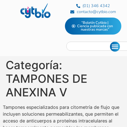
(01) 346 4342
contacto@cytbio.com
“Boletín Cytbio |
Ciencia publicada con
nuestras marcas”
Categoría:
TAMPONES DE
ANEXINA V
Tampones especializados para citometría de flujo que
incluyen soluciones permeabilizantes, que permiten el
acceso de anticuerpos a proteínas intracelulares al