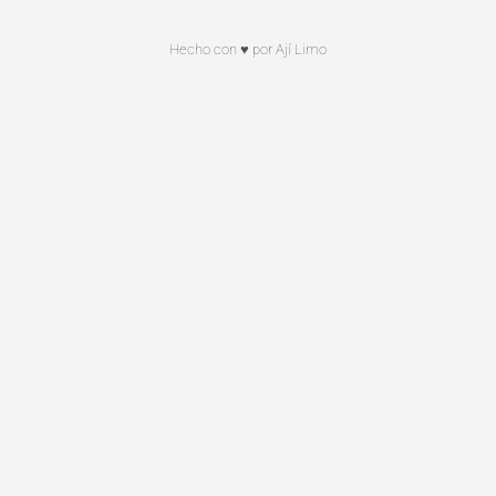
Hecho con ♥ por Ají Limo