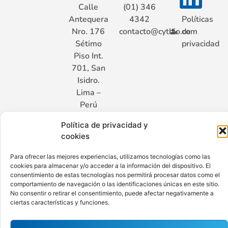
Calle
(01) 346
Antequera
4342
Políticas
Nro. 176
contacto@cytbio.com
de
Sétimo
privacidad
Piso Int.
701, San
Isidro.
Lima –
Perú
Política de privacidad y
cookies
Hecho con ♥ por Ají Limo
Para ofrecer las mejores experiencias, utilizamos tecnologías como las
cookies para almacenar y/o acceder a la información del dispositivo. El
consentimiento de estas tecnologías nos permitirá procesar datos como el
comportamiento de navegación o las identificaciones únicas en este sitio.
No consentir o retirar el consentimiento, puede afectar negativamente a
ciertas características y funciones.