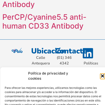
Antibody
PerCP/Cyanine5.5 anti-
human CD33 Antibody
Ubicación
Contacto
Calle
(01) 346
Antequera
4342
Políticas
Nro. 176
contacto@cytbio.com
de
Política de privacidad y
Sétimo
privacidad
cookies
Piso Int.
701, San
Para ofrecer las mejores experiencias, utilizamos tecnologías como las
Isidro.
cookies para almacenar y/o acceder a la información del dispositivo. El
Lima –
consentimiento de estas tecnologías nos permitirá procesar datos como el
comportamiento de navegación o las identificaciones únicas en este sitio.
Perú
No consentir o retirar el consentimiento, puede afectar negativamente a