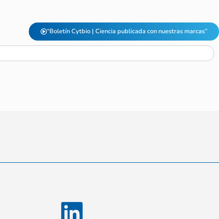
“Boletín Cytbio | Ciencia publicada con nuestras marcas”