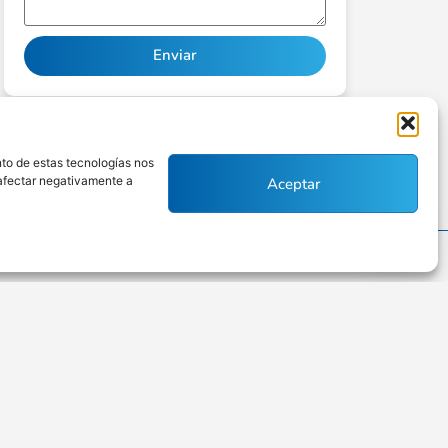
Enviar
Alternative:
nto de estas tecnologías nos
 afectar negativamente a
Aceptar
Políticas de privacidad