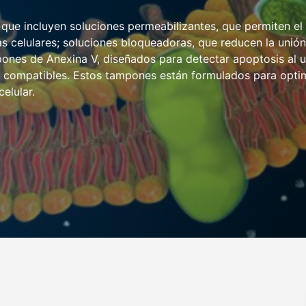
que incluyen soluciones permeabilizantes, que permiten el 
celulares; soluciones bloqueadoras, que reducen la unión 
pones de Anexina V, diseñados para detectar apoptosis al u
s compatibles. Estos tampones están formulados para opti
elular.