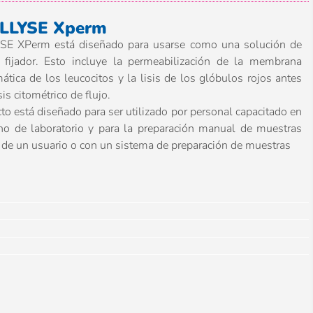
LLYSE Xperm
E XPerm está diseñado para usarse como una solución de
n fijador. Esto incluye la permeabilización de la membrana
ática de los leucocitos y la lisis de los glóbulos rojos antes
sis citométrico de flujo.
to está diseñado para ser utilizado por personal capacitado en
no de laboratorio y para la preparación manual de muestras
e de un usuario o con un sistema de preparación de muestras