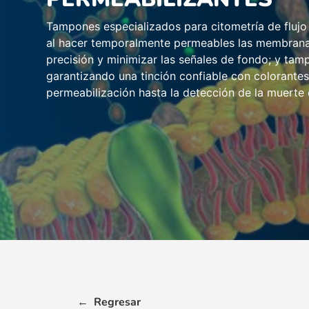
Tampones especializados para citometría de flujo 
al hacer temporalmente permeables las membranas 
precisión y minimizar las señales de fondo; y tam
garantizando una tinción confiable con colorante
permeabilización hasta la detección de la muerte c
←
Regresar