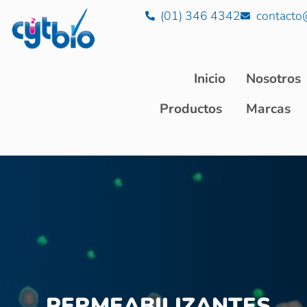
(01) 346 4342
contacto
Inicio
Nosotros
Productos
Marcas
PERMEABILIZANTES