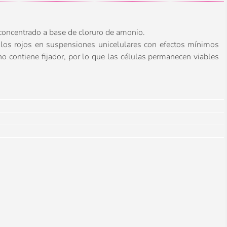
 concentrado a base de cloruro de amonio.
bulos rojos en suspensiones unicelulares con efectos mínimos
o contiene fijador, por lo que las células permanecen viables