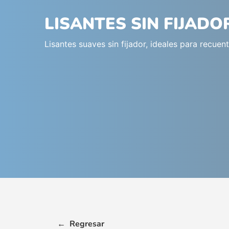
LISANTES SIN FIJADO
Lisantes suaves sin fijador, ideales para recue
←
Regresar