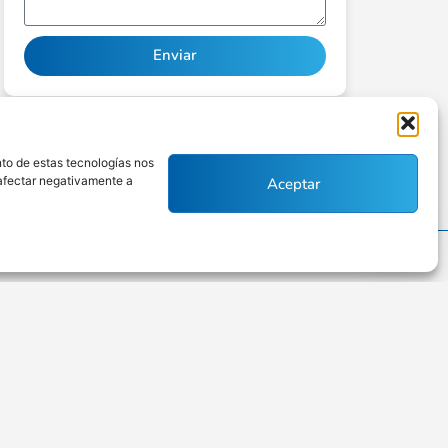
Enviar
Alternative:
nto de estas tecnologías nos
 afectar negativamente a
Aceptar
Políticas de privacidad