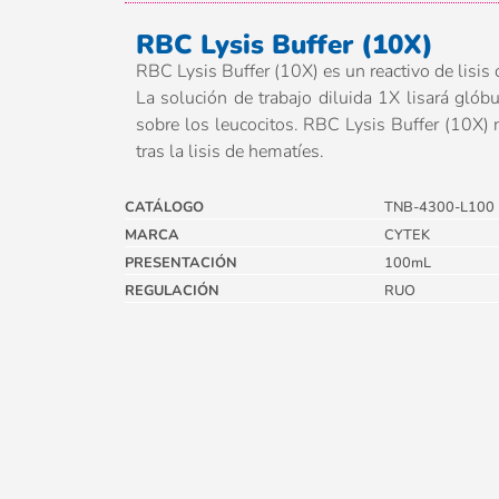
RBC Lysis Buffer (10X)
RBC Lysis Buffer (10X) es un reactivo de lisis
La solución de trabajo diluida 1X lisará gló
sobre los leucocitos. RBC Lysis Buffer (10X) n
tras la lisis de hematíes.
CATÁLOGO
TNB-4300-L100
MARCA
CYTEK
PRESENTACIÓN
100mL
REGULACIÓN
RUO