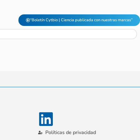
“Boletín Cytbio | Ciencia publicada con nuestras marcas”
Políticas de privacidad