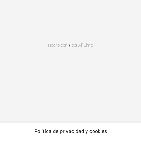
Hecho con ♥ por Ají Limo
Política de privacidad y cookies