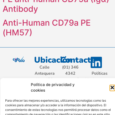
Antibody
Anti-Human CD79a PE
(HM57)
Ubicación
Contacto
Calle
(01) 346
Antequera
4342
Políticas
Nro. 176
contacto@cytbio.com
de
Política de privacidad y
Sétimo
privacidad
cookies
Piso Int.
701, San
Para ofrecer las mejores experiencias, utilizamos tecnologías como las
Isidro.
cookies para almacenar y/o acceder a la información del dispositivo. El
Lima –
consentimiento de estas tecnologías nos permitirá procesar datos como el
comportamiento de navegación o las identificaciones únicas en este sitio.