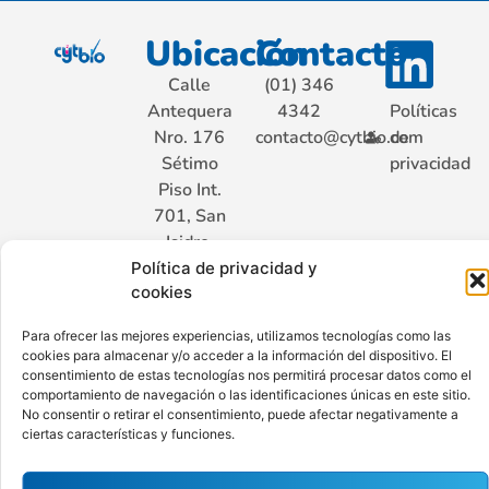
Ubicación
Contacto
Calle
(01) 346
Antequera
4342
Políticas
Nro. 176
contacto@cytbio.com
de
Sétimo
privacidad
Piso Int.
701, San
Isidro.
Lima –
Política de privacidad y
cookies
Perú
Para ofrecer las mejores experiencias, utilizamos tecnologías como las
cookies para almacenar y/o acceder a la información del dispositivo. El
consentimiento de estas tecnologías nos permitirá procesar datos como el
Hecho con ♥ por Ají Limo
comportamiento de navegación o las identificaciones únicas en este sitio.
No consentir o retirar el consentimiento, puede afectar negativamente a
ciertas características y funciones.