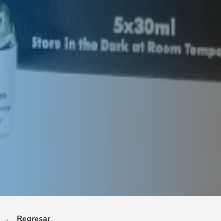
←
Regresar