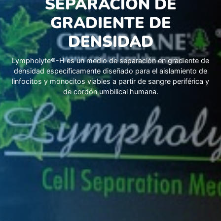
SEPARACIÓN DE
GRADIENTE DE
DENSIDAD
Lympholyte®-H es un medio de separación en gradiente de
densidad específicamente diseñado para el aislamiento de
linfocitos y monocitos viables a partir de sangre periférica y
de cordón umbilical humana.