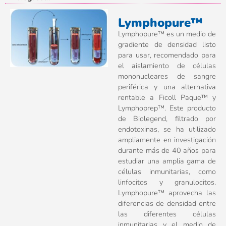
Lymphopure™
Lymphopure™ es un medio de
gradiente de densidad listo
para usar, recomendado para
el aislamiento de células
mononucleares de sangre
periférica y una alternativa
rentable a Ficoll Paque™ y
Lymphoprep™. Este producto
de Biolegend, filtrado por
endotoxinas, se ha utilizado
ampliamente en investigación
durante más de 40 años para
estudiar una amplia gama de
células inmunitarias, como
linfocitos y granulocitos.
Lymphopure™ aprovecha las
diferencias de densidad entre
las diferentes células
inmunitarias y el medio de