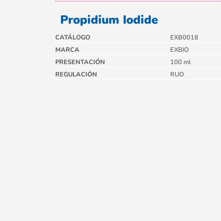
Propidium Iodide
CATÁLOGO
EXB0018
MARCA
EXBIO
PRESENTACIÓN
100 ml
REGULACIÓN
RUO