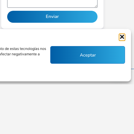
Enviar
Alternative:
nto de estas tecnologías nos
 afectar negativamente a
Aceptar
Políticas de privacidad