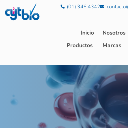
(01) 346 4342
contacto
Inicio
Nosotros
Productos
Marcas