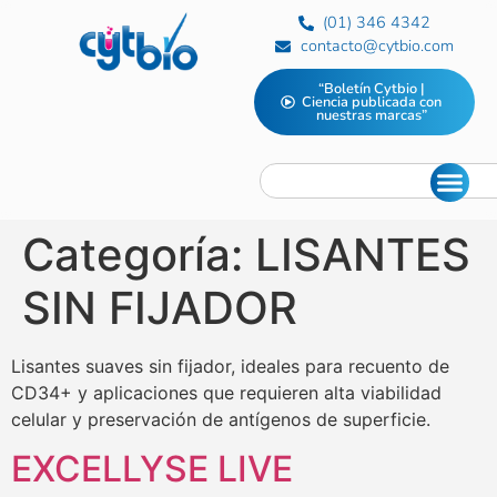
(01) 346 4342
contacto@cytbio.com
“Boletín Cytbio |
Ciencia publicada con
nuestras marcas”
Categoría:
LISANTES
SIN FIJADOR
Lisantes suaves sin fijador, ideales para recuento de
CD34+ y aplicaciones que requieren alta viabilidad
celular y preservación de antígenos de superficie.
EXCELLYSE LIVE