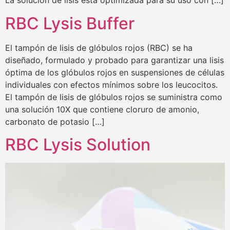
La solución de lisis está optimizada para su uso con […]
RBC Lysis Buffer
El tampón de lisis de glóbulos rojos (RBC) se ha
diseñado, formulado y probado para garantizar una lisis
óptima de los glóbulos rojos en suspensiones de células
individuales con efectos mínimos sobre los leucocitos.
El tampón de lisis de glóbulos rojos se suministra como
una solución 10X que contiene cloruro de amonio,
carbonato de potasio […]
RBC Lysis Solution